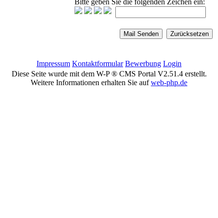
Bitte geben Sie die folgenden Zeichen ein:
Impressum
Kontaktformular
Bewerbung
Login
Diese Seite wurde mit dem W-P ® CMS Portal V2.51.4 erstellt.
Weitere Informationen erhalten Sie auf
web-php.de