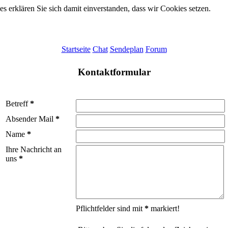
 erklären Sie sich damit einverstanden, dass wir Cookies setzen.
Startseite
Chat
Sendeplan
Forum
Kontaktformular
Betreff
*
Absender Mail
*
Name
*
Ihre Nachricht an
uns
*
Pflichtfelder sind mit
*
markiert!